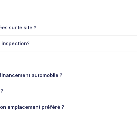
es sur le site ?
 inspection?
 financement automobile ?
 ?
 mon emplacement préféré ?