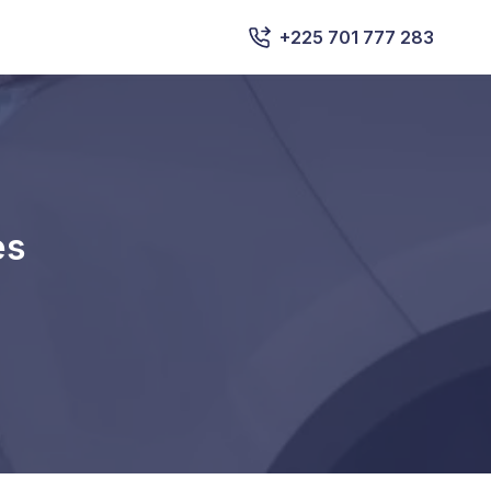
+225 701 777 283
es